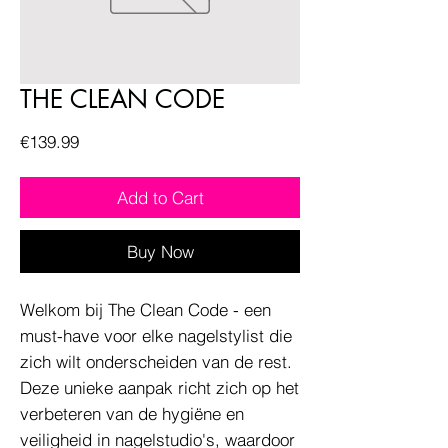
THE CLEAN CODE
Price
€139.99
Add to Cart
Buy Now
Welkom bij The Clean Code - een
must-have voor elke nagelstylist die
zich wilt onderscheiden van de rest.
Deze unieke aanpak richt zich op het
verbeteren van de hygiëne en
veiligheid in nagelstudio's, waardoor