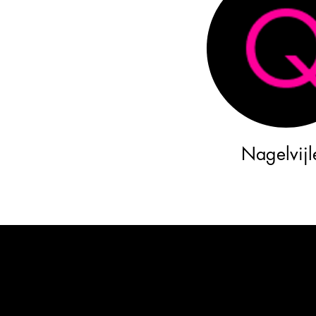
Nagelvijl
Follow 