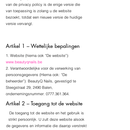
van de privacy policy is de enige versie die
van toepassing is zolang u de website
bezoekt, totdat een nieuwe versie de huidige
versie vervangt.
Artikel 1 – Wettelijke bepalingen
1. Website (hierna ook “De website”):
www.beautyqnails.be
2. Verantwoordelijke voor de verwerking van
persoonsgegevens (Hierna ook: “De
beheerder”): BeautyQ Nails, gevestigd te
Steegstraat 29, 2490 Balen,
ondernemingsnummer: 0777.361.364.
Artikel 2 – Toegang tot de website
De toegang tot de website en het gebruik is
strikt persoonlijk. U zult deze website alsook
de gegevens en informatie die daarop verstrekt