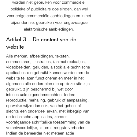
worden niet gebruiken voor commerciële,
politieke of publicitaire doeleinden, dan wel
voor enige commerciële aanbiedingen en in het
bijzonder niet gebruiken voor ongevraagde
elektronische aanbiedingen.
Artikel 3 – De content van de
website
Alle merken, afbeeldingen, teksten,
commentaren, illustraties, (animatie)plaatjes,
videobeelden, geluiden, alsook alle technische
applicaties die gebruikt kunnen worden om de
website te laten functioneren en meer in het
algemeen alle onderdelen die op deze site zijn
gebruikt, zijn beschermd bij wet door
intellectuele eigendomsrechten. Iedere
reproductie, herhaling, gebruik of aanpassing,
op welke wijze dan ook, van het geheel of
slechts een onderdeel ervan, met inbegrip van
de technische applicaties, zonder
voorafgaande schriftelijke toestemming van de
verantwoordelijke, is ten strengste verboden.
Indien de beheerder niet meteen actie