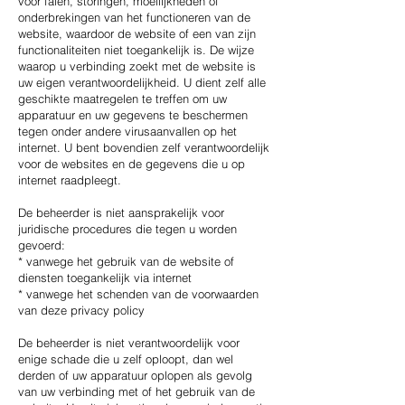
voor falen, storingen, moeilijkheden of
onderbrekingen van het functioneren van de
website, waardoor de website of een van zijn
functionaliteiten niet toegankelijk is. De wijze
waarop u verbinding zoekt met de website is
uw eigen verantwoordelijkheid. U dient zelf alle
geschikte maatregelen te treffen om uw
apparatuur en uw gegevens te beschermen
tegen onder andere virusaanvallen op het
internet. U bent bovendien zelf verantwoordelijk
voor de websites en de gegevens die u op
internet raadpleegt.
De beheerder is niet aansprakelijk voor
juridische procedures die tegen u worden
gevoerd:
* vanwege het gebruik van de website of
diensten toegankelijk via internet
* vanwege het schenden van de voorwaarden
van deze privacy policy
De beheerder is niet verantwoordelijk voor
enige schade die u zelf oploopt, dan wel
derden of uw apparatuur oplopen als gevolg
van uw verbinding met of het gebruik van de