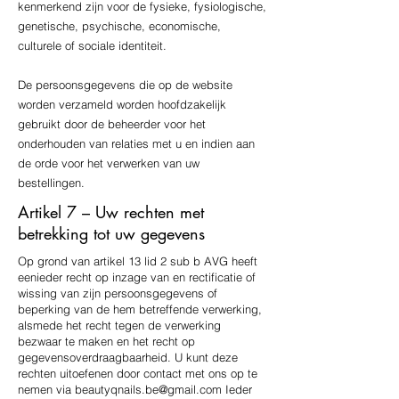
kenmerkend zijn voor de fysieke, fysiologische,
genetische, psychische, economische,
culturele of sociale identiteit.
De persoonsgegevens die op de website
worden verzameld worden hoofdzakelijk
gebruikt door de beheerder voor het
onderhouden van relaties met u en indien aan
de orde voor het verwerken van uw
bestellingen.
Artikel 7 – Uw rechten met
betrekking tot uw gegevens
Op grond van artikel 13 lid 2 sub b AVG heeft
eenieder recht op inzage van en rectificatie of
wissing van zijn persoonsgegevens of
beperking van de hem betreffende verwerking,
alsmede het recht tegen de verwerking
bezwaar te maken en het recht op
gegevensoverdraagbaarheid. U kunt deze
rechten uitoefenen door contact met ons op te
nemen via
beautyqnails.be@gmail.com
Ieder