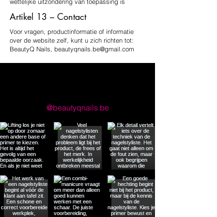
wettelijke uitzondering van toepassing is
Artikel 13 – Contact
Voor vragen, productinformatie of informatie
over de website zelf, kunt u zich richten tot:
BeautyQ Nails,
beautyqnails.be@gmail.com
llow us on Instagram
@beautyqnails.be