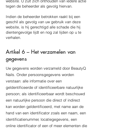
website. U zult zich onthouden van iedere actie
tegen de beheerder als gevolg hiervan.
Indien de beheerder betrokken raakt bij een
geschil als gevolg van uw gebruik van deze
website, is hij gerechtigd alle schade die hij
dientengevolge lijdt en nog zal lijden op u te
verhalen.
Artikel 6 – Het verzamelen van
gegevens
Uw gegevens worden verzameld door BeautyQ
Nails. Onder persoonsgegevens worden
verstaan: alle informatie over een
geïdentificeerde of identificeerbare natuurlijke
persoon; als identificeerbaar wordt beschouwd
een natuurlijke persoon die direct of indirect
kan worden geïdentificeerd, met name aan de
hand van een identificator zoals een naam, een
identificatienummer, locatiegegevens, een
online identificator of een of meer elementen die