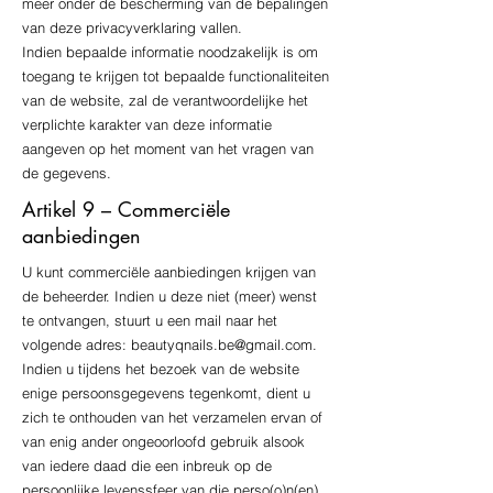
meer onder de bescherming van de bepalingen
van deze privacyverklaring vallen.
Indien bepaalde informatie noodzakelijk is om
toegang te krijgen tot bepaalde functionaliteiten
van de website, zal de verantwoordelijke het
verplichte karakter van deze informatie
aangeven op het moment van het vragen van
de gegevens.
Artikel 9 – Commerciële
aanbiedingen
U kunt commerciële aanbiedingen krijgen van
de beheerder. Indien u deze niet (meer) wenst
te ontvangen, stuurt u een mail naar het
volgende adres:
beautyqnails.be@gmail.com
.
Indien u tijdens het bezoek van de website
enige persoonsgegevens tegenkomt, dient u
zich te onthouden van het verzamelen ervan of
van enig ander ongeoorloofd gebruik alsook
van iedere daad die een inbreuk op de
persoonlijke levenssfeer van die perso(o)n(en)