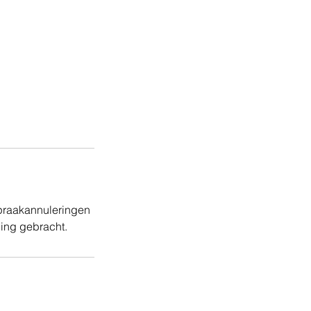
spraakannuleringen
ing gebracht.