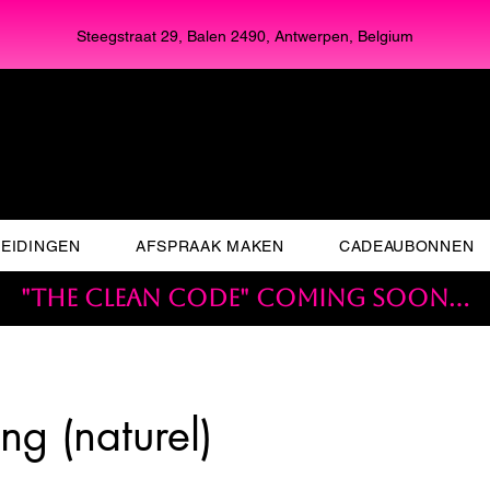
Steegstraat 29, Balen 2490, Antwerpen, Belgium
EIDINGEN
AFSPRAAK MAKEN
CADEAUBONNEN
"THE CLEAN CODE" coming soon...
ng (naturel)