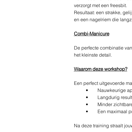
verzorgt met een freesbit.
Resultaat: een strakke, geli
en een nagelriem die langz
Combi-Manicure
De perfecte combinatie van 
het kleinste detail.
Waarom deze workshop?
Een perfect uitgevoerde ma
	•	Nauwkeurige a
	•	Langdurig resu
	•	Minder zichtbar
	•	Een maximaal p
Na deze training straalt jou