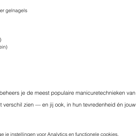
der gelnagels
)
lein)
eheers je de meest populaire manicuretechnieken van
t verschil zien — en jij ook, in hun tevredenheid én jouw
e instellingen voor Analytics en functionele cookies.