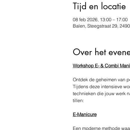
Tijd en locatie
08 feb 2026, 13:00 – 17:00
Balen, Steegstraat 29, 2490
Over het even
Workshop E- & Combi Mani
Ontdek de geheimen van pe
Tijdens deze intensieve wo
technieken die jouw werk n
tillen:
E-Manicure
Een moderne methode waarbi