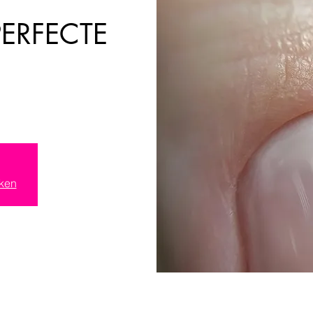
PERFECTE
ken