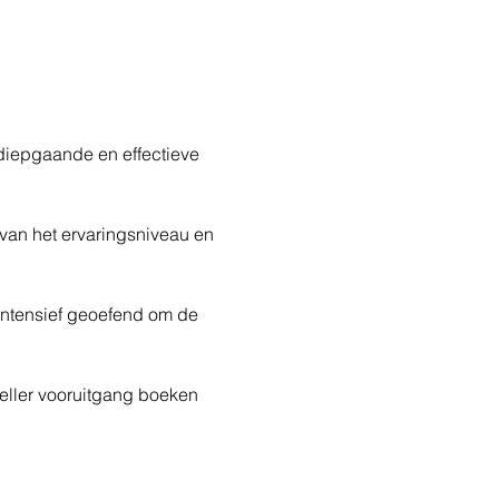
 diepgaande en effectieve 
van het ervaringsniveau en 
intensief geoefend om de 
eller vooruitgang boeken 