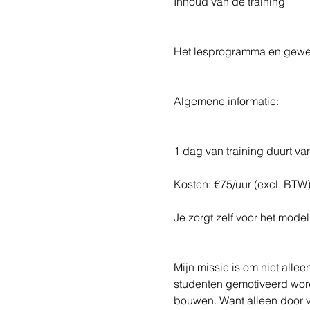
Inhoud van de training 
Het lesprogramma en gewens
Algemene informatie: 
1 dag van training duurt van
Kosten: €75/uur (excl. BTW)
Je zorgt zelf voor het model
Mijn missie is om niet alle
studenten gemotiveerd worde
bouwen. Want alleen door v