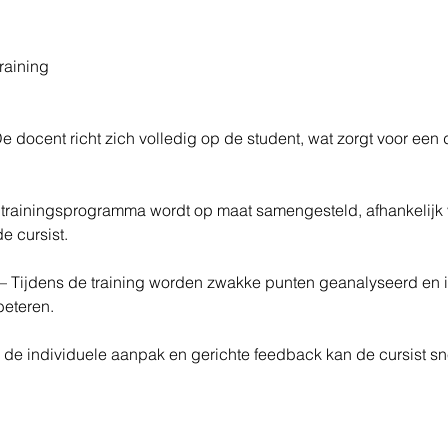
raining 
e docent richt zich volledig op de student, wat zorgt voor een
 trainingsprogramma wordt op maat samengesteld, afhankelijk 
 cursist. 
 – Tijdens de training worden zwakke punten geanalyseerd en 
beteren. 
 de individuele aanpak en gerichte feedback kan de cursist sn