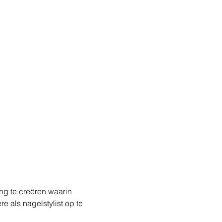
ng te creëren waarin 
e als nagelstylist op te 