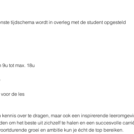
te tijdschema wordt in overleg met de student opgesteld 
 9u tot max. 18u  
  
 voor de les 
en kennis over te dragen, maar ook een inspirerende leeromgevi
n om het beste uit zichzelf te halen en een succesvolle carrièr
oortdurende groei en ambitie kun je écht de top bereiken.