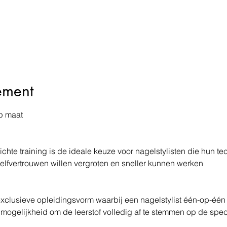
ement
p maat 
hte training is de ideale keuze voor nagelstylisten die hun tec
elfvertrouwen willen vergroten en sneller kunnen werken 
 exclusieve opleidingsvorm waarbij een nagelstylist één-op-één
 mogelijkheid om de leerstof volledig af te stemmen op de spec