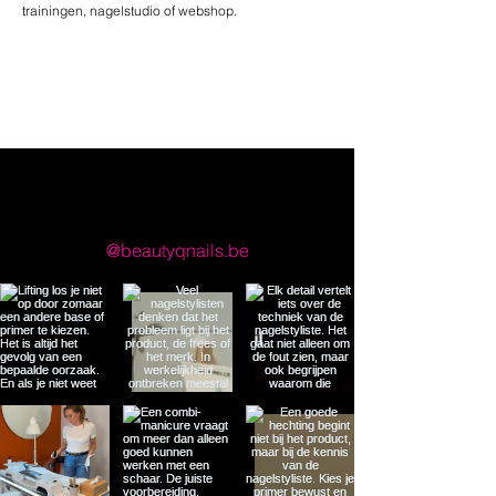
trainingen, nagelstudio of webshop.
llow us on Instagram
@beautyqnails.be