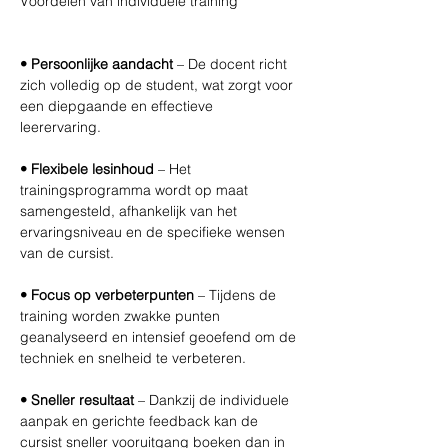
Voordelen van individuele training 
• Persoonlijke aandacht 
– De docent richt 
zich volledig op de student, wat zorgt voor 
een diepgaande en effectieve 
leerervaring. 
• Flexibele lesinhoud 
– Het 
trainingsprogramma wordt op maat 
samengesteld, afhankelijk van het 
ervaringsniveau en de specifieke wensen 
van de cursist. 
• Focus op verbeterpunten
 – Tijdens de 
training worden zwakke punten 
geanalyseerd en intensief geoefend om de 
techniek en snelheid te verbeteren. 
• Sneller resultaat 
– Dankzij de individuele 
aanpak en gerichte feedback kan de 
cursist sneller vooruitgang boeken dan in 