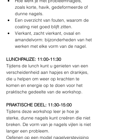
Hoe werk je met probleemnagels, 
zoals korte, havik, gedeformeerde of 
dunne nagels.
Een overzicht van fouten, waarom de 
coating niet goed blijft zitten.
Vierkant, zacht vierkant, ovaal en 
amandelvorm: bijzonderheden van het 
werken met elke vorm van de nagel.
LUNCHPAUZE: 11:00-11:30
Tijdens de lunch kunt u genieten van een 
verscheidenheid aan hapjes en drankjes, 
die u helpen om weer op krachten te 
komen en energie op te doen voor het 
praktische gedeelte van de workshop.
PRAKTISCHE DEEL: 11:30-15:00
Tijdens deze workshop leer je hoe je 
sterke, dunne nagels kunt creëren die niet 
breken. De vorm van je nagels vijlen is niet 
langer een probleem.
Oefenen op een model nagelversteviging 