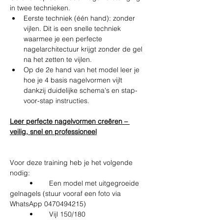
in twee technieken.
Eerste techniek (één hand): zonder 
vijlen. Dit is een snelle techniek 
waarmee je een perfecte 
nagelarchitectuur krijgt zonder de gel 
na het zetten te vijlen.
Op de 2e hand van het model leer je 
hoe je 4 basis nagelvormen vijlt 
dankzij duidelijke schema's en stap-
voor-stap instructies.
Leer perfecte nagelvormen creëren – 
veilig, snel en professioneel
Voor deze training heb je het volgende 
nodig:
	•	Een model met uitgegroeide 
gelnagels (stuur vooraf een foto via 
WhatsApp 0470494215)
	•	Vijl 150/180