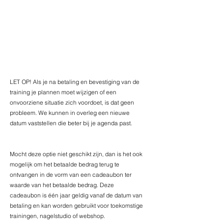
LET OP! Als je na betaling en bevestiging van de 
training je plannen moet wijzigen of een 
onvoorziene situatie zich voordoet, is dat geen 
probleem. We kunnen in overleg een nieuwe 
datum vaststellen die beter bij je agenda past. 
Mocht deze optie niet geschikt zijn, dan is het ook 
mogelijk om het betaalde bedrag terug te 
ontvangen in de vorm van een cadeaubon ter 
waarde van het betaalde bedrag. Deze 
cadeaubon is één jaar geldig vanaf de datum van 
betaling en kan worden gebruikt voor toekomstige 
trainingen, nagelstudio of webshop.