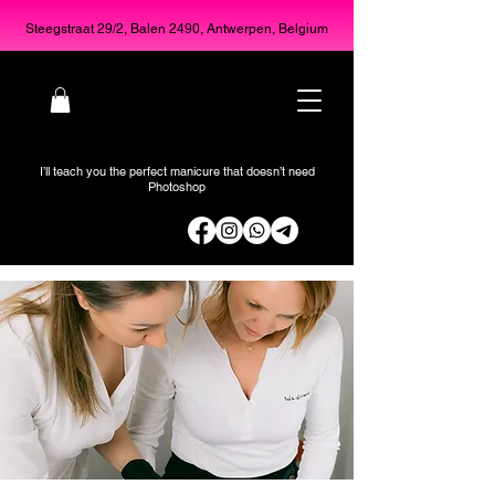
Steegstraat 29/2, Balen 2490, Antwerpen, Belgium
I’ll teach you the perfect manicure that doesn’t need
Photoshop