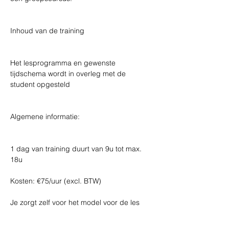
Inhoud van de training 
Het lesprogramma en gewenste 
tijdschema wordt in overleg met de 
student opgesteld 
Algemene informatie: 
1 dag van training duurt van 9u tot max. 
18u  
Kosten: €75/uur (excl. BTW)  
Je zorgt zelf voor het model voor de les 