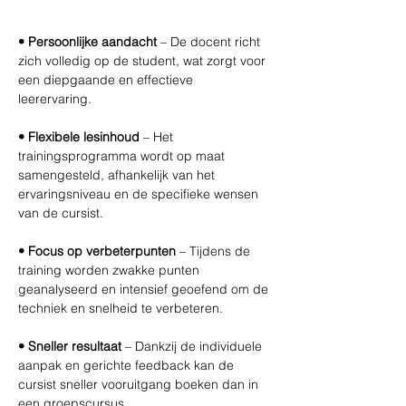
• Persoonlijke aandacht 
– De docent richt 
zich volledig op de student, wat zorgt voor 
een diepgaande en effectieve 
leerervaring. 
• Flexibele lesinhoud 
– Het 
trainingsprogramma wordt op maat 
samengesteld, afhankelijk van het 
ervaringsniveau en de specifieke wensen 
van de cursist. 
• Focus op verbeterpunten
 – Tijdens de 
training worden zwakke punten 
geanalyseerd en intensief geoefend om de 
techniek en snelheid te verbeteren. 
• Sneller resultaat 
– Dankzij de individuele 
aanpak en gerichte feedback kan de 
cursist sneller vooruitgang boeken dan in 
een groepscursus. 